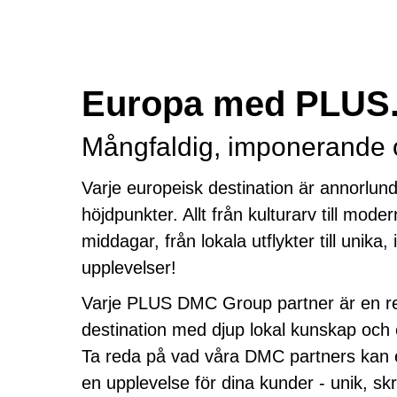
Europa med PLUS
Mångfaldig, imponerande
Varje europeisk destination är annorlun
höjdpunkter. Allt från kulturarv till modern
middagar, från lokala utflykter till unika,
upplevelser!
Varje PLUS DMC Group partner är en re
destination med djup lokal kunskap och e
Ta reda på vad våra DMC partners kan e
en upplevelse för dina kunder - unik, sk