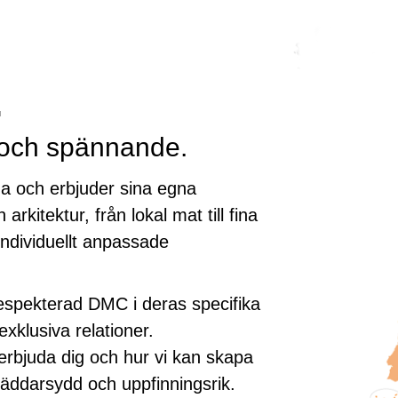
.
 och spännande.
da och erbjuder sina egna
 arkitektur, från lokal mat till fina
 individuellt anpassade
spekterad DMC i deras specifika
xklusiva relationer.
rbjuda dig och hur vi kan skapa
räddarsydd och uppfinningsrik.